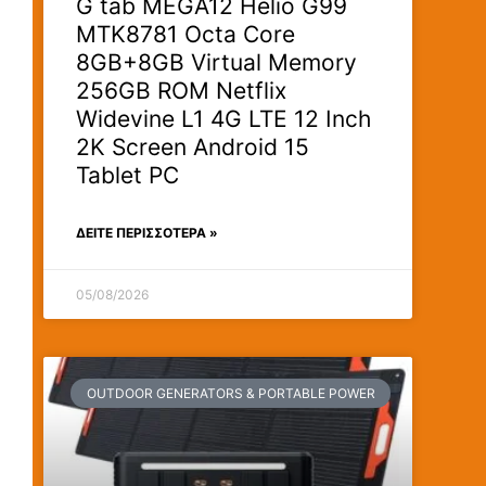
G tab MEGA12 Helio G99
MTK8781 Octa Core
8GB+8GB Virtual Memory
256GB ROM Netflix
Widevine L1 4G LTE 12 Inch
2K Screen Android 15
Tablet PC
ΔΕΊΤΕ ΠΕΡΙΣΣΟΤΕΡΑ »
05/08/2026
OUTDOOR GENERATORS & PORTABLE POWER