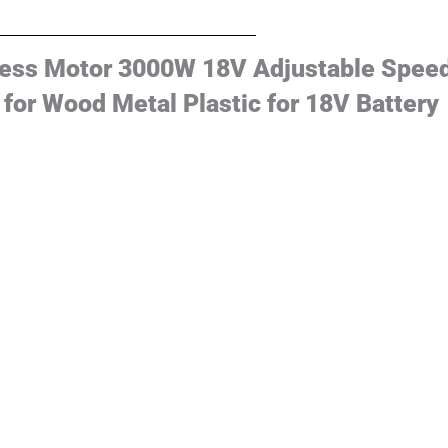
hless Motor 3000W 18V Adjustable Spee
for Wood Metal Plastic for 18V Battery