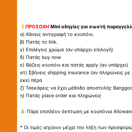
ΠΡΟΣΟΧΗ
Mini οδηγίες για σωστή παραγγελί
α) Κάνεις αντιγραφή το κουπόνι.
β) Πατάς το link.
γ) Επιλέγεις χρώμα (αν υπάρχει επιλογή)
δ) Πατάς buy now
ε) Βάζεις κουπόνι και πατάς apply (αν υπάρχει)
στ) Σβήνεις shipping insurance (αν πληρώνεις με
εκεί πέρα
ζ) Τσεκάρεις να έχει μέθοδο αποστολής Banggood 
η) Πατάς place order και πληρώνεις
Πάρε επιπλέον έκπτωση με κουπόνια Allowanc
* Οι τιμές ισχύουν μέχρι την λήξη των προσφορ