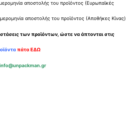
μερομηνία αποστολής του προϊόντος (Ευρωπαϊκές
μερομηνία αποστολής του προϊόντος (Αποθήκες Κίνας)
αστάσεις των προϊόντων, ώστε να άπτονται στις
ροϊόντα
πάτα ΕΔΩ
info@unpackman.gr