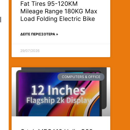
Fat Tires 95-120KM
Mileage Range 180KG Max
Load Folding Electric Bike
d
ΔΕΊΤΕ ΠΕΡΙΣΣΟΤΕΡΑ »
29/07/2026
COMPUTERS & OFFICE