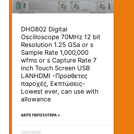
DHO802 Digital
Oscilloscope 70MHz 12 bit
Resolution 1.25 GSa or s
Sample Rate 1,000,000
wfms or s Capture Rate 7
inch Touch Screen USB
LANHDMI -Προσθετες
παροχές, Εκπτώσεις-
Lowest ever, can use with
allowance
ΔΕΊΤΕ ΠΕΡΙΣΣΟΤΕΡΑ »
10/07/2026