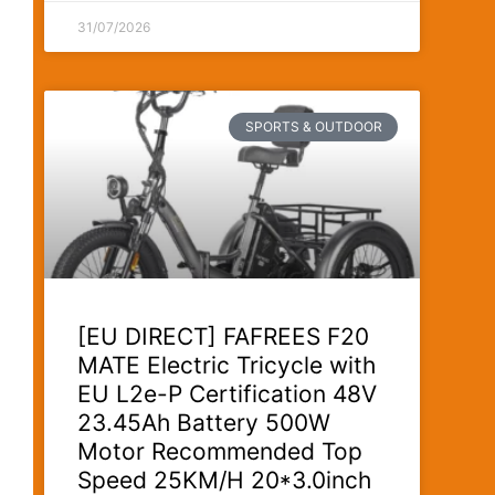
31/07/2026
SPORTS & OUTDOOR
[EU DIRECT] FAFREES F20
MATE Electric Tricycle with
EU L2e-P Certification 48V
23.45Ah Battery 500W
Motor Recommended Top
Speed 25KM/H 20*3.0inch