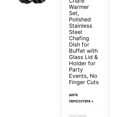
Chafe
Warmer
Set,
Polished
Stainless
Steel
Chafing
Dish for
Buffet with
Glass Lid &
Holder for
Party
Events, No
Finger Cuts
ΔΕΊΤΕ
ΠΕΡΙΣΣΟΤΕΡΑ »
13/07/2026