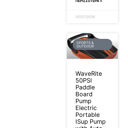
ΠΕΡΙΣΣΟΤΕΡΑ »
30/07/2026
SPORTS &
OUTDOOR
WaveRite
50PSI
Paddle
Board
Pump
Electric
Portable
ISup Pump