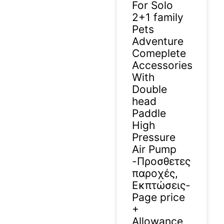
For Solo
2+1 family
Pets
Adventure
Comeplete
Accessories
With
Double
head
Paddle
High
Pressure
Air Pump
-Προσθετες
παροχές,
Εκπτώσεις-
Page price
+
Allowance