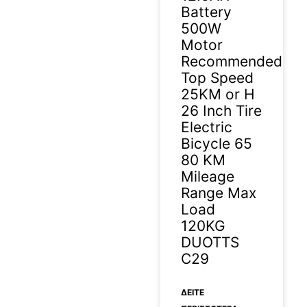
Battery
500W
Motor
Recommended
Top Speed
25KM or H
26 Inch Tire
Electric
Bicycle 65
80 KM
Mileage
Range Max
Load
120KG
DUOTTS
C29
ΔΕΊΤΕ