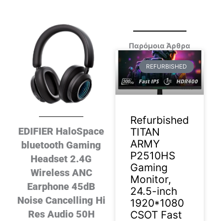
Παρόμοια Άρθρα
REFURBISHED
Refurbished
EDIFIER HaloSpace
TITAN
ARMY
bluetooth Gaming
P2510HS
Headset 2.4G
Gaming
Wireless ANC
Monitor,
Earphone 45dB
24.5-inch
Noise Cancelling Hi
1920*1080
Res Audio 50H
CSOT Fast