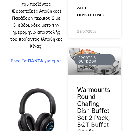
του προϊόντος
ΔΕΊΤΕ
(Ευρωπαϊκές Αποθήκες)
ΠΕΡΙΣΣΟΤΕΡΑ »
Παράδοση περίπου 2 με
3 εβδομάδες μετά την
28/07/2026
ημερομηνία αποστολής
του προϊόντος (Αποθήκες
Κίνας)
SPORTS &
Βρες Τα
ΠΑΝΤΑ
για εμάς
OUTDOOR
Warmounts
Round
Chafing
Dish Buffet
Set 2 Pack,
5QT Buffet