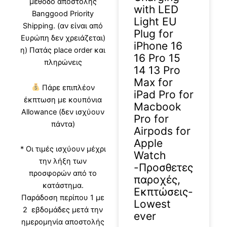
μέθοδο αποστολής
with LED
Banggood Priority
Light EU
Shipping. (αν είναι από
Plug for
Ευρώπη δεν χρειάζεται)
iPhone 16
η) Πατάς place order και
16 Pro 15
πληρώνεις
14 13 Pro
Max for
Πάρε επιπλέον
iPad Pro for
έκπτωση με κουπόνια
Macbook
Allowance (δεν ισχύουν
Pro for
πάντα)
Airpods for
Apple
* Οι τιμές ισχύουν μέχρι
Watch
την λήξη των
-Προσθετες
προσφορών από το
παροχές,
κατάστημα.
Εκπτώσεις-
Παράδοση περίπου 1 με
Lowest
2 εβδομάδες μετά την
ever
ημερομηνία αποστολής