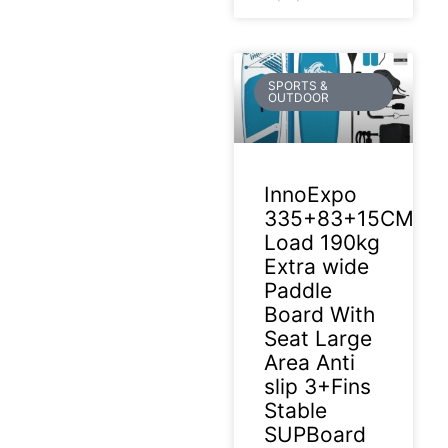
SPORTS &
OUTDOOR
InnoExpo
335+83+15CM
Load 190kg
Extra wide
Paddle
Board With
Seat Large
Area Anti
slip 3+Fins
Stable
SUPBoard