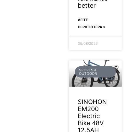
better
ΔΕΊΤΕ
ΠΕΡΙΣΣΟΤΕΡΑ »
05/08/2026
SPORTS &
OUTDOOR
SINOHON
EM200
Electric
Bike 48V
12.5AH