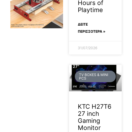
Hours of
Playtime
ΔΕΊΤΕ
ΠΕΡΙΣΣΟΤΕΡΑ »
2026-07-07
31/07/2026
TV BOXES & MINI
PCS
KTC H27T6
27 inch
Gaming
Monitor