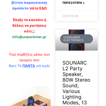
βίντεο παρουσίασης
ΠΕΡΙΣΣΟΤΕΡΑ »
προϊόντα
πάτα ΕΔΩ
20/07/2026
Έληξε το κουπόνι ή
θέλεις να ρωτήσεις
κάτι;;;
info@unpackman.gr
CONSUMER
ELECTRONICS
Πως κερδίζεις μέσω των
αγορών σου
SOUNARC
Βρες Τα
ΠΑΝΤΑ
για εμάς
L2 Party
Speaker,
80W Stereo
Sound,
Various
Lighting
Modes, 13