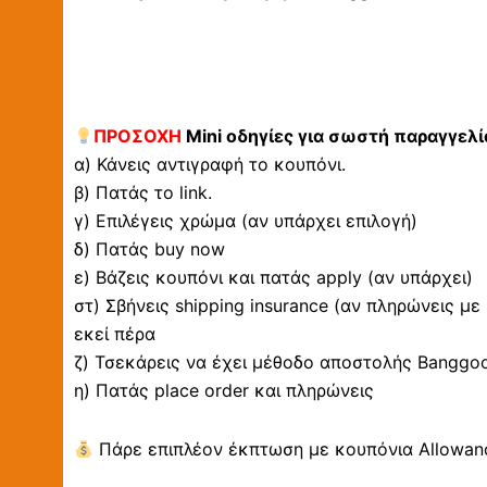
ΠΡΟΣΟΧΗ
Mini οδηγίες για σωστή παραγγελί
α) Κάνεις αντιγραφή το κουπόνι.
β) Πατάς το link.
γ) Επιλέγεις χρώμα (αν υπάρχει επιλογή)
δ) Πατάς buy now
ε) Βάζεις κουπόνι και πατάς apply (αν υπάρχει)
στ) Σβήνεις shipping insurance (αν πληρώνεις με
εκεί πέρα
ζ) Τσεκάρεις να έχει μέθοδο αποστολής Banggood 
η) Πατάς place order και πληρώνεις
Πάρε επιπλέον έκπτωση με κουπόνια Allowanc