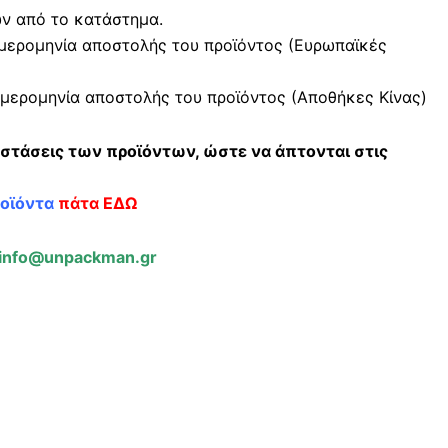
ών από το κατάστημα.
μερομηνία αποστολής του προϊόντος (Ευρωπαϊκές
μερομηνία αποστολής του προϊόντος (Αποθήκες Κίνας)
αστάσεις των προϊόντων, ώστε να άπτονται στις
ροϊόντα
πάτα ΕΔΩ
info@unpackman.gr