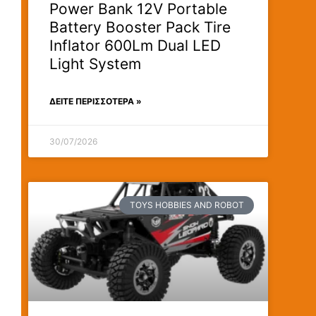
Power Bank 12V Portable
Battery Booster Pack Tire
Inflator 600Lm Dual LED
Light System
ΔΕΊΤΕ ΠΕΡΙΣΣΟΤΕΡΑ »
30/07/2026
TOYS HOBBIES AND ROBOT