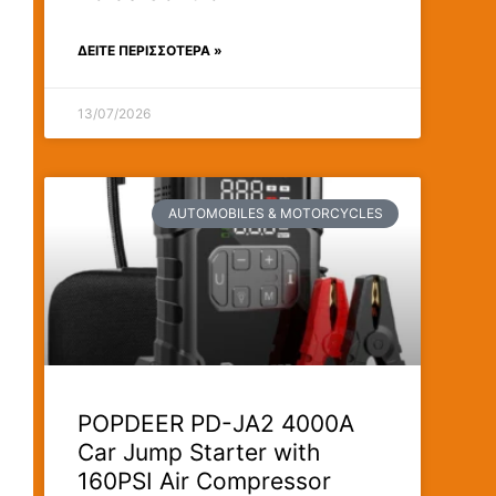
ΔΕΊΤΕ ΠΕΡΙΣΣΟΤΕΡΑ »
13/07/2026
AUTOMOBILES & MOTORCYCLES
POPDEER PD-JA2 4000A
Car Jump Starter with
160PSI Air Compressor