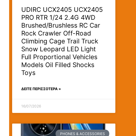
UDIRC UCX2405 UCX2405
PRO RTR 1/24 2.4G 4WD
Brushed/Brushless RC Car
Rock Crawler Off-Road
Climbing Cage Trail Truck
Snow Leopard LED Light
Full Proportional Vehicles
Models Oil Filled Shocks
Toys
ΔΕΊΤΕ ΠΕΡΙΣΣΟΤΕΡΑ »
16/07/2026
PHONES & ACCESSORIES