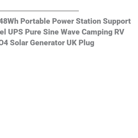
048Wh Portable Power Station Support
el UPS Pure Sine Wave Camping RV
4 Solar Generator UK Plug