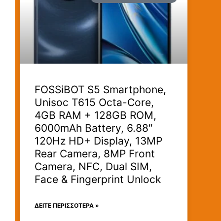
FOSSiBOT S5 Smartphone,
Unisoc T615 Octa-Core,
4GB RAM + 128GB ROM,
6000mAh Battery, 6.88″
120Hz HD+ Display, 13MP
Rear Camera, 8MP Front
Camera, NFC, Dual SIM,
Face & Fingerprint Unlock
ΔΕΊΤΕ ΠΕΡΙΣΣΟΤΕΡΑ »