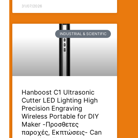
31/07/2026
INDUSTRIAL & SCIENTIFIC
Hanboost C1 Ultrasonic
Cutter LED Lighting High
Precision Engraving
Wireless Portable for DIY
Maker -Προσθετες
παροχές, Εκπτώσεις- Can