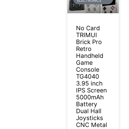
ELECTRONICS
No Card
TRIMUI
Brick Pro
Retro
Handheld
Game
Console
TG4040
3.95 inch
IPS Screen
5000mAh
Battery
Dual Hall
Joysticks
CNC Metal