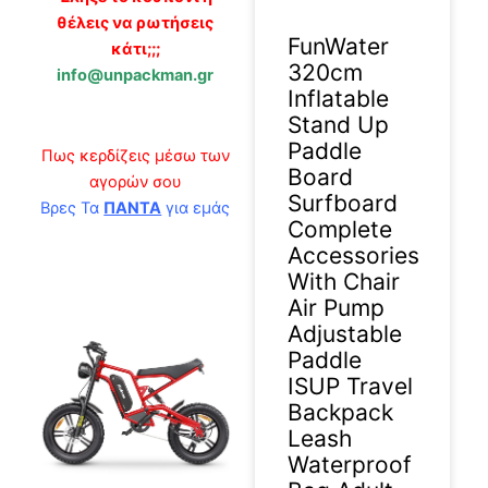
θέλεις να ρωτήσεις
FunWater
κάτι;;;
320cm
info@unpackman.gr
Inflatable
Stand Up
Paddle
Πως κερδίζεις μέσω των
Board
αγορών σου
Surfboard
Βρες Τα
ΠΑΝΤΑ
για εμάς
Complete
Accessories
With Chair
Air Pump
Adjustable
Paddle
ISUP Travel
Backpack
Leash
Waterproof