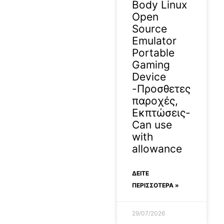
Body Linux
Open
Source
Emulator
Portable
Gaming
Device
-Προσθετες
παροχές,
Εκπτώσεις-
Can use
with
allowance
ΔΕΊΤΕ
ΠΕΡΙΣΣΟΤΕΡΑ »
29/07/2026