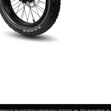
φέρουμε την καλύτερη εμπειρία στον ιστότοπό μας. Εάν συνεχίσετε να χ