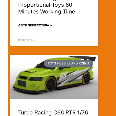
Proportional Toys 60
Minutes Working Time
ΔΕΊΤΕ ΠΕΡΙΣΣΟΤΕΡΑ »
09/07/2026
TOYS HOBBIES AND ROBOT
Turbo Racing C66 RTR 1/76