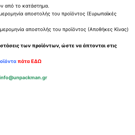
ών από το κατάστημα.
μερομηνία αποστολής του προϊόντος (Ευρωπαϊκές
μερομηνία αποστολής του προϊόντος (Αποθήκες Κίνας)
αστάσεις των προϊόντων, ώστε να άπτονται στις
ροϊόντα
πάτα ΕΔΩ
info@unpackman.gr