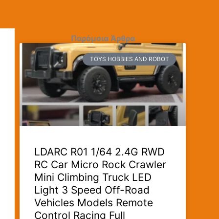
Παρόμοια Άρθρα
TOYS HOBBIES AND ROBOT
LDARC R01 1/64 2.4G RWD
RC Car Micro Rock Crawler
Mini Climbing Truck LED
Light 3 Speed Off-Road
Vehicles Models Remote
Control Racing Full