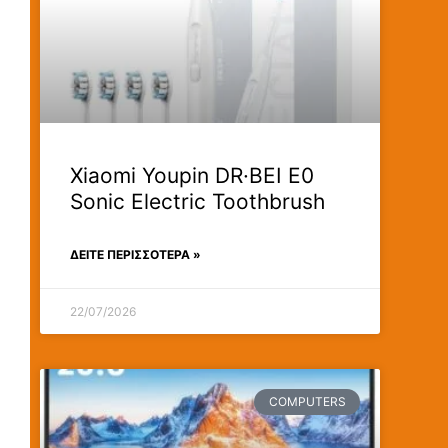
Xiaomi Youpin DR·BEI E0
Sonic Electric Toothbrush
ΔΕΊΤΕ ΠΕΡΙΣΣΟΤΕΡΑ »
22/07/2026
COMPUTERS