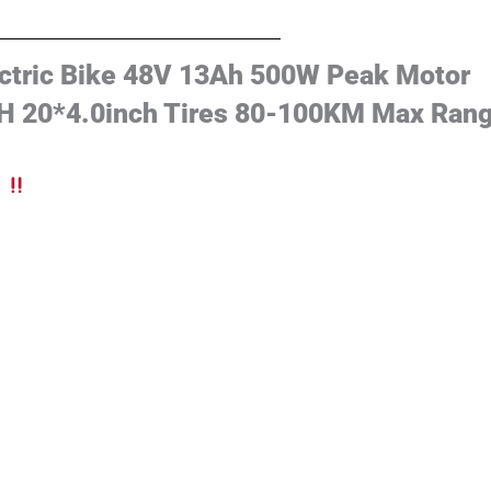
tric Bike 48V 13Ah 500W Peak Motor
 20*4.0inch Tires 80-100KM Max Ran
d