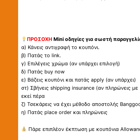
ΠΡΟΣΟΧΗ
Mini οδηγίες για σωστή παραγγελί
α) Κάνεις αντιγραφή το κουπόνι.
β) Πατάς το link.
γ) Επιλέγεις χρώμα (αν υπάρχει επιλογή)
δ) Πατάς buy now
ε) Βάζεις κουπόνι και πατάς apply (αν υπάρχει)
στ) Σβήνεις shipping insurance (αν πληρώνεις με
εκεί πέρα
ζ) Τσεκάρεις να έχει μέθοδο αποστολής Banggood 
η) Πατάς place order και πληρώνεις
Πάρε επιπλέον έκπτωση με κουπόνια Allowanc