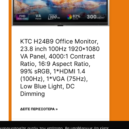
KTC H24B9 Office Monitor,
23.8 inch 100Hz 1920*1080
VA Panel, 4000:1 Contrast
Ratio, 16:9 Aspect Ratio,
99% sRGB, 1*HDMI 1.4
(100Hz), 1*VGA (75Hz),
Low Blue Light, DC
Dimming
ΔΕΊΤΕ ΠΕΡΙΣΣΟΤΕΡΑ »
31/07/2026
ρησιμοποιείτε αυτόν τον ιστότοπο, θα υποθέσουμε ότι είστε