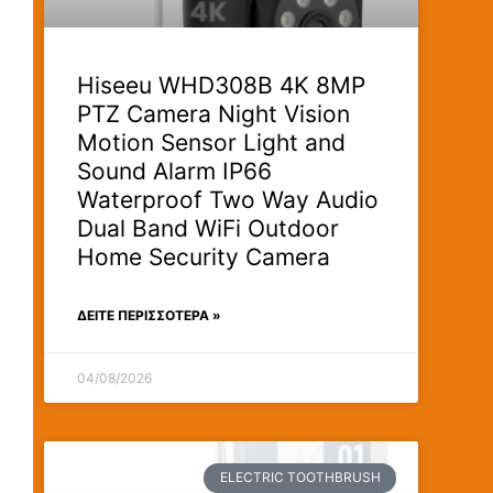
Hiseeu WHD308B 4K 8MP
PTZ Camera Night Vision
Motion Sensor Light and
Sound Alarm IP66
Waterproof Two Way Audio
Dual Band WiFi Outdoor
Home Security Camera
ΔΕΊΤΕ ΠΕΡΙΣΣΟΤΕΡΑ »
04/08/2026
ELECTRIC TOOTHBRUSH