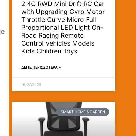
2.4G RWD Mini Drift RC Car
with Upgrading Gyro Motor
Throttle Curve Micro Full
Proportional LED Light On-
ge
Road Racing Remote
Control Vehicles Models
Kids Children Toys
ΔΕΊΤΕ ΠΕΡΙΣΣΟΤΕΡΑ »
16/07/2026
SMART HOME & GARDEN