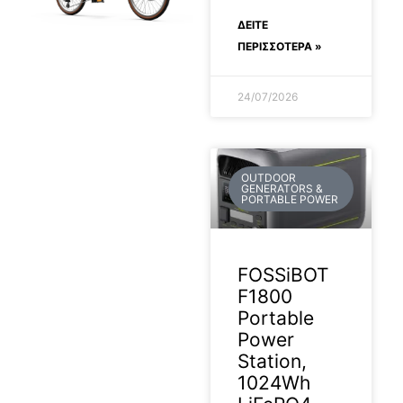
ΔΕΊΤΕ
ΠΕΡΙΣΣΟΤΕΡΑ »
2026-04-30
24/07/2026
OUTDOOR
GENERATORS &
PORTABLE POWER
FOSSiBOT
F1800
Portable
Power
Station,
1024Wh