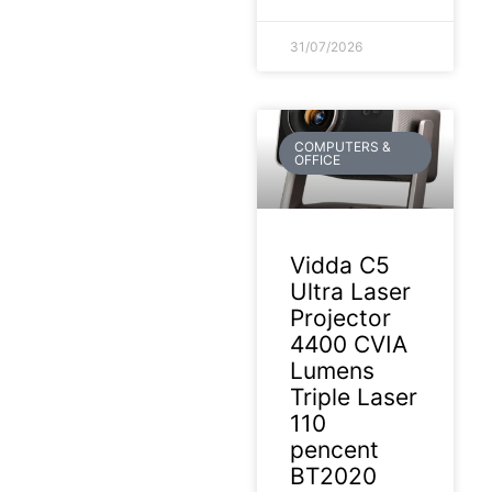
31/07/2026
COMPUTERS &
OFFICE
Vidda C5
Ultra Laser
Projector
4400 CVIA
Lumens
Triple Laser
110
pencent
BT2020