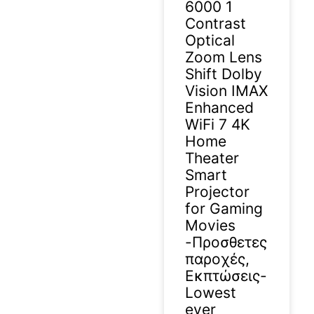
6000 1
Contrast
Optical
Zoom Lens
Shift Dolby
Vision IMAX
Enhanced
WiFi 7 4K
Home
Theater
Smart
Projector
for Gaming
Movies
-Προσθετες
παροχές,
Εκπτώσεις-
Lowest
ever