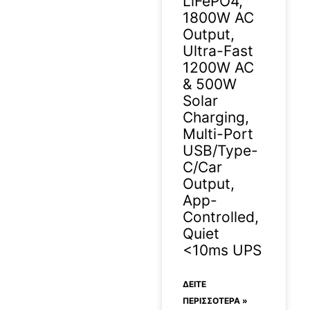
LiFePO4,
1800W AC
Output,
Ultra-Fast
1200W AC
& 500W
Solar
Charging,
Multi-Port
USB/Type-
C/Car
Output,
App-
Controlled,
Quiet
<10ms UPS
ΔΕΊΤΕ
ΠΕΡΙΣΣΟΤΕΡΑ »