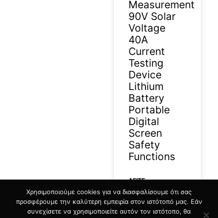
Measurement
90V Solar
Voltage
40A
Current
Testing
Device
Lithium
Battery
Portable
Digital
Screen
Safety
Functions
ΔΕΊΤΕ
Χρησιμοποιούμε cookies για να διασφαλίσουμε ότι σας
ΠΕΡΙΣΣΟΤΕΡΑ »
προσφέρουμε την καλύτερη εμπειρία στον ιστότοπό μας. Εάν
συνεχίσετε να χρησιμοποιείτε αυτόν τον ιστότοπο, θα