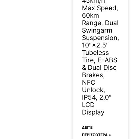
45km/h
Max Speed,
60km
Range, Dual
Swingarm
Suspension,
10″×2.5″
Tubeless
Tire, E-ABS
& Dual Disc
Brakes,
NFC
Unlock,
IP54, 2.0″
LCD
Display
ΔΕΊΤΕ
ΠΕΡΙΣΣΟΤΕΡΑ »