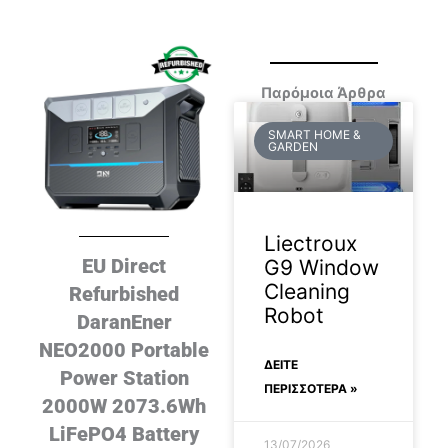
Παρόμοια Άρθρα
SMART HOME &
GARDEN
Liectroux
EU Direct
G9 Window
Cleaning
Refurbished
Robot
DaranEner
NEO2000 Portable
ΔΕΊΤΕ
Power Station
ΠΕΡΙΣΣΟΤΕΡΑ »
2000W 2073.6Wh
LiFePO4 Battery
13/07/2026