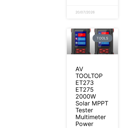
20/07/2026
TOOLS
AV
TOOLTOP
ET273
ET275
2000W
Solar MPPT
Tester
Multimeter
Power