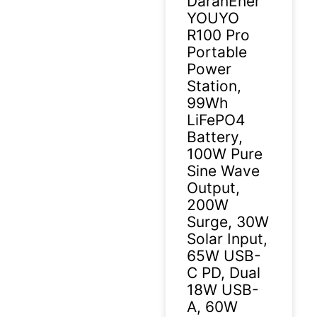
DaranEner
YOUYO
R100 Pro
Portable
Power
Station,
99Wh
LiFePO4
Battery,
100W Pure
Sine Wave
Output,
200W
Surge, 30W
Solar Input,
65W USB-
C PD, Dual
18W USB-
A, 60W