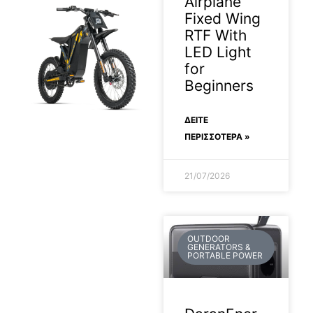
Airplane
Fixed Wing
RTF With
LED Light
for
Beginners
ΔΕΊΤΕ
ΠΕΡΙΣΣΟΤΕΡΑ »
2026-04-22
21/07/2026
OUTDOOR
GENERATORS &
PORTABLE POWER