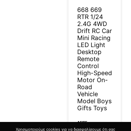
668 669
RTR 1/24
2.4G 4WD
Drift RC Car
Mini Racing
LED Light
Desktop
Remote
Control
High-Speed
Motor On-
Road
Vehicle
Model Boys
Gifts Toys
ΔΕΊΤΕ
Χρησιμοποιούμε cookies για να διασφαλίσουμε ότι σας
ΠΕΡΙΣΣΟΤΕΡΑ »