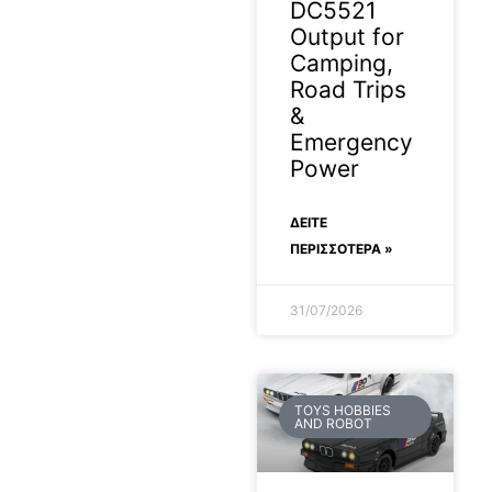
DC5521
Output for
Camping,
Road Trips
&
Emergency
Power
ΔΕΊΤΕ
ΠΕΡΙΣΣΟΤΕΡΑ »
31/07/2026
TOYS HOBBIES
AND ROBOT