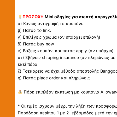
ΠΡΟΣΟΧΗ
Mini οδηγίες για σωστή παραγγελί
α) Κάνεις αντιγραφή το κουπόνι.
β) Πατάς το link.
γ) Επιλέγεις χρώμα (αν υπάρχει επιλογή)
δ) Πατάς buy now
ε) Βάζεις κουπόνι και πατάς apply (αν υπάρχει)
στ) Σβήνεις shipping insurance (αν πληρώνεις με
εκεί πέρα
ζ) Τσεκάρεις να έχει μέθοδο αποστολής Banggood 
η) Πατάς place order και πληρώνεις
Πάρε επιπλέον έκπτωση με κουπόνια Allowanc
* Οι τιμές ισχύουν μέχρι την λήξη των προσφορ
Παράδοση περίπου 1 με 2 εβδομάδες μετά την η