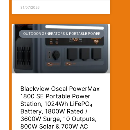
31/07/2026
OUTDOOR GENERATORS & PORTABLE POWER
Blackview Oscal PowerMax
1800 SE Portable Power
Station, 1024Wh LiFePO₄
Battery, 1800W Rated /
3600W Surge, 10 Outputs,
800W Solar & 700W AC