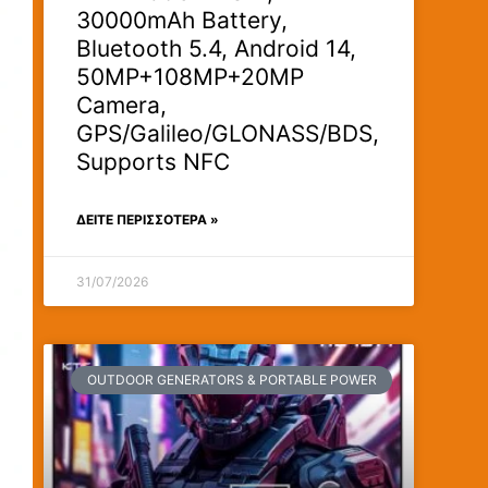
30000mAh Battery,
Bluetooth 5.4, Android 14,
50MP+108MP+20MP
Camera,
GPS/Galileo/GLONASS/BDS,
Supports NFC
ΔΕΊΤΕ ΠΕΡΙΣΣΟΤΕΡΑ »
31/07/2026
OUTDOOR GENERATORS & PORTABLE POWER