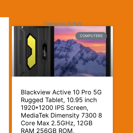
Παρόμοια Άρθρα
COMPUTERS
Blackview Active 10 Pro 5G
Rugged Tablet, 10.95 inch
1920*1200 IPS Screen,
MediaTek Dimensity 7300 8
Core Max 2.5GHz, 12GB
RAM 256GB ROM,