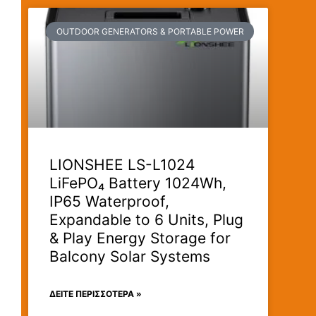
OUTDOOR GENERATORS & PORTABLE POWER
LIONSHEE LS-L1024
LiFePO₄ Battery 1024Wh,
IP65 Waterproof,
Expandable to 6 Units, Plug
& Play Energy Storage for
Balcony Solar Systems
ΔΕΊΤΕ ΠΕΡΙΣΣΟΤΕΡΑ »