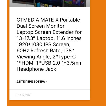
GTMEDIA MATE X Portable
Dual Screen Monitor
Laptop Screen Extender for
13-17.3″ Laptop, 11.6 inches
1920*1080 IPS Screen,
60Hz Refresh Rate, 178°
Viewing Angle, 2*Type-C
1*HDMI 1*USB 2.0 1*3.5mm
Headphone Jack
ΔΕΊΤΕ ΠΕΡΙΣΣΟΤΕΡΑ »
31/07/2026