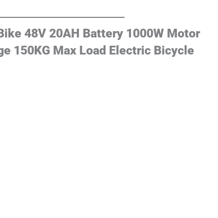
c Bike 48V 20AH Battery 1000W Motor
e 150KG Max Load Electric Bicycle