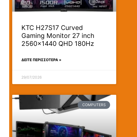
KTC H27S17 Curved
Gaming Monitor 27 inch
2560×1440 QHD 180Hz
ΔΕΊΤΕ ΠΕΡΙΣΣΟΤΕΡΑ »
29/07/2026
COMPUTERS