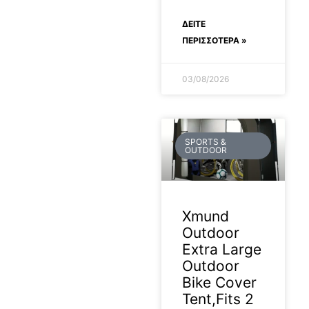
ΔΕΊΤΕ
2026-07-07
ΠΕΡΙΣΣΟΤΕΡΑ »
03/08/2026
SPORTS &
OUTDOOR
Xmund
Outdoor
Extra Large
Outdoor
Bike Cover
Tent,Fits 2