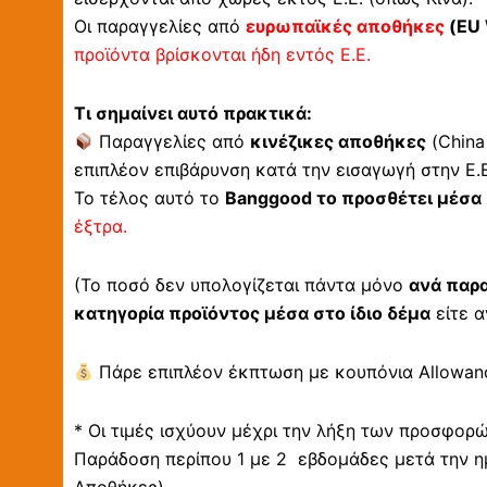
Οι παραγγελίες από
ευρωπαϊκές αποθήκες
(EU 
προϊόντα βρίσκονται ήδη εντός Ε.Ε.
Τι σημαίνει αυτό πρακτικά:
Παραγγελίες από
κινέζικες αποθήκες
(China
επιπλέον επιβάρυνση κατά την εισαγωγή στην Ε.Ε
Το τέλος αυτό το
Banggood το προσθέτει μέσα 
έξτρα.
(Το ποσό δεν υπολογίζεται πάντα μόνο
ανά παρ
κατηγορία προϊόντος μέσα στο ίδιο δέμα
είτε α
Πάρε επιπλέον έκπτωση με κουπόνια Allowanc
* Οι τιμές ισχύουν μέχρι την λήξη των προσφορ
Παράδοση περίπου 1 με 2 εβδομάδες μετά την η