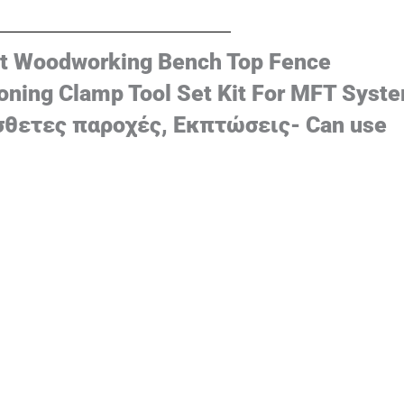
t Woodworking Bench Top Fence
oning Clamp Tool Set Kit For MFT Syst
σθετες παροχές, Εκπτώσεις- Can use