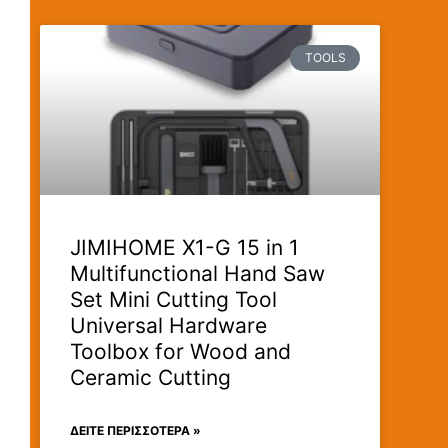
TOOLS
JIMIHOME X1-G 15 in 1
Multifunctional Hand Saw
Set Mini Cutting Tool
Universal Hardware
Toolbox for Wood and
Ceramic Cutting
ΔΕΊΤΕ ΠΕΡΙΣΣΟΤΕΡΑ »