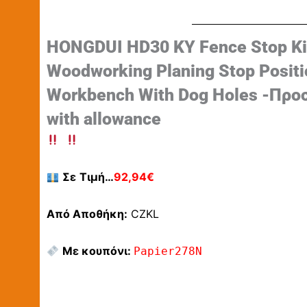
HONGDUI HD30 KY Fence Stop Ki
Woodworking Planing Stop Positi
Workbench With Dog Holes -Προ
with allowance
Σε
Τιμή…
92,94€
Από Αποθήκη:
CZKL
Με κουπόνι:
Papier278N