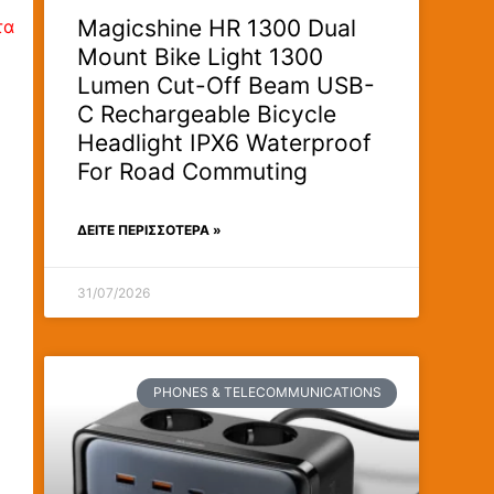
Magicshine HR 1300 Dual
τα
Mount Bike Light 1300
Lumen Cut-Off Beam USB-
C Rechargeable Bicycle
Headlight IPX6 Waterproof
For Road Commuting
ΔΕΊΤΕ ΠΕΡΙΣΣΟΤΕΡΑ »
31/07/2026
PHONES & TELECOMMUNICATIONS