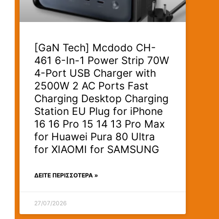
[GaN Tech] Mcdodo CH-
461 6-In-1 Power Strip 70W
4-Port USB Charger with
2500W 2 AC Ports Fast
Charging Desktop Charging
Station EU Plug for iPhone
16 16 Pro 15 14 13 Pro Max
for Huawei Pura 80 Ultra
for XIAOMI for SAMSUNG
ΔΕΊΤΕ ΠΕΡΙΣΣΟΤΕΡΑ »
27/07/2026