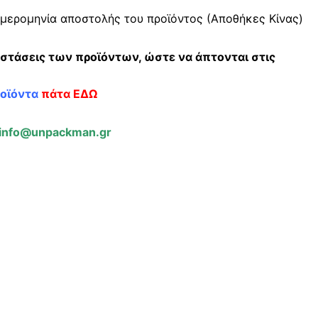
μερομηνία αποστολής του προϊόντος (Αποθήκες Κίνας)
αστάσεις των προϊόντων, ώστε να άπτονται στις
ροϊόντα
πάτα ΕΔΩ
info@unpackman.gr