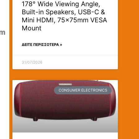
178° Wide Viewing Angle,
Built-in Speakers, USB-C &
Mini HDMI, 75×75mm VESA
Mount
em
ΔΕΊΤΕ ΠΕΡΙΣΣΟΤΕΡΑ »
31/07/2026
CONSUMER ELECTRONICS