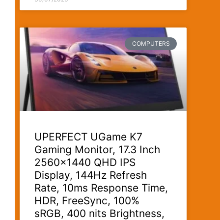
COMPUTERS
UPERFECT UGame K7
Gaming Monitor, 17.3 Inch
2560×1440 QHD IPS
Display, 144Hz Refresh
Rate, 10ms Response Time,
HDR, FreeSync, 100%
sRGB, 400 nits Brightness,