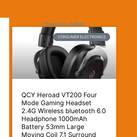
Παρόμοια Άρθρα
CONSUMER ELECTRONICS
QCY Heroad VT200 Four
Mode Gaming Headset
2.4G Wireless bluetooth 6.0
Headphone 1000mAh
Battery 53mm Large
Moving Coil 7.1 Surround