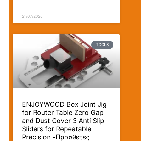
21/07/2026
TOOLS
ENJOYWOOD Box Joint Jig
for Router Table Zero Gap
and Dust Cover 3 Anti Slip
Sliders for Repeatable
Precision -Προσθετες