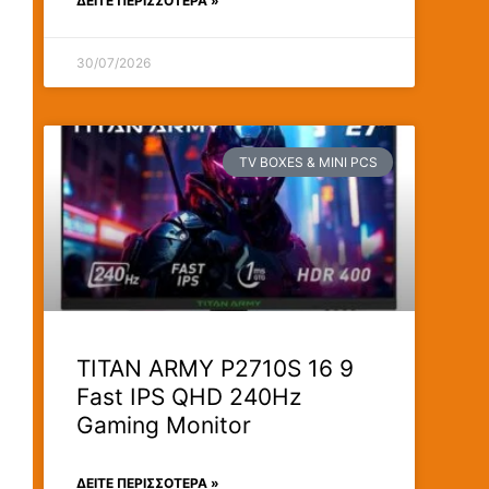
ΔΕΊΤΕ ΠΕΡΙΣΣΟΤΕΡΑ »
30/07/2026
TV BOXES & MINI PCS
TITAN ARMY P2710S 16 9
Fast IPS QHD 240Hz
Gaming Monitor
ΔΕΊΤΕ ΠΕΡΙΣΣΟΤΕΡΑ »