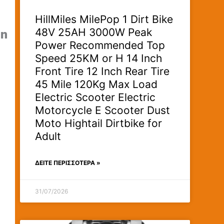
HillMiles MilePop 1 Dirt Bike
48V 25AH 3000W Peak
in
Power Recommended Top
Speed 25KM or H 14 Inch
Front Tire 12 Inch Rear Tire
45 Mile 120Kg Max Load
Electric Scooter Electric
Motorcycle E Scooter Dust
Moto Hightail Dirtbike for
Adult
ΔΕΊΤΕ ΠΕΡΙΣΣΟΤΕΡΑ »
31/07/2026