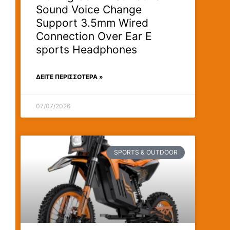
Sound Voice Change
Support 3.5mm Wired
Connection Over Ear E
sports Headphones
ΔΕΊΤΕ ΠΕΡΙΣΣΟΤΕΡΑ »
07/07/2026
SPORTS & OUTDOOR