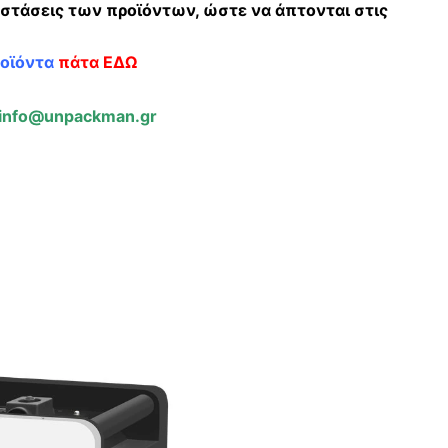
αστάσεις των προϊόντων, ώστε να άπτονται στις
ροϊόντα
πάτα ΕΔΩ
info@unpackman.gr