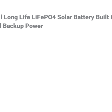
ng Life LiFePO4 Solar Battery Built 
nd Backup Power