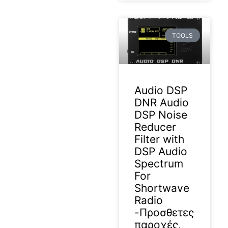
TOOLS
Audio DSP
DNR Audio
DSP Noise
Reducer
Filter with
DSP Audio
Spectrum
For
Shortwave
Radio
-Προσθετες
παροχές,