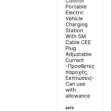
Control
Portable
Electric
Vehicle
Charging
Station
With 5M
Cable CEE
Plug
Adjustable
Current
-Προσθετες
παροχές,
Εκπτώσεις-
Can use
with
allowance
ΔΕΊΤΕ