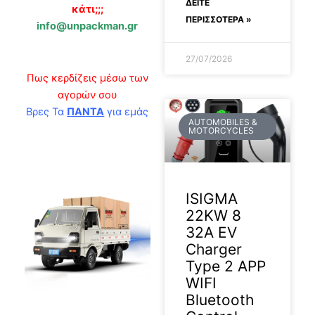
ΔΕΊΤΕ
κάτι;;;
ΠΕΡΙΣΣΟΤΕΡΑ »
info@unpackman.gr
27/07/2026
Πως κερδίζεις μέσω των
αγορών σου
Βρες Τα
ΠΑΝΤΑ
για εμάς
AUTOMOBILES &
MOTORCYCLES
ISIGMA
22KW 8
32A EV
Charger
Type 2 APP
WIFI
Bluetooth