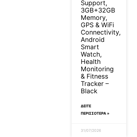
Support,
3GB+32GB
Memory,
GPS & WiFi
Connectivity,
Android
Smart
Watch,
Health
Monitoring
& Fitness
Tracker –
Black
ΔΕΊΤΕ
ΠΕΡΙΣΣΟΤΕΡΑ »
31/07/2026