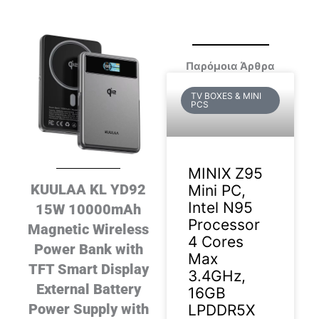
Παρόμοια Άρθρα
TV BOXES & MINI
PCS
MINIX Z95
KUULAA KL YD92
Mini PC,
Intel N95
15W 10000mAh
Processor
Magnetic Wireless
4 Cores
Power Bank with
Max
TFT Smart Display
3.4GHz,
External Battery
16GB
Power Supply with
LPDDR5X