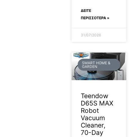
ΔΕΊΤΕ
ΠΕΡΙΣΣΟΤΕΡΑ »
31/07/2026
SMART HOME &
GARDEN
Teendow
D65S MAX
Robot
Vacuum
Cleaner,
70-Day