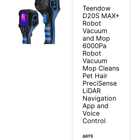
Teendow
D20S MAX+
Robot
Vacuum
and Mop
6000Pa
Robot
Vacuum
Mop Cleans
Pet Hair
PreciSense
LiDAR
Navigation
App and
Voice
Control
ΔΕΊΤΕ