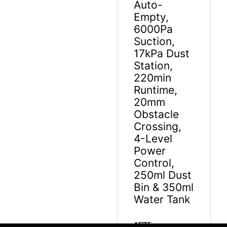
Auto-
Empty,
6000Pa
Suction,
17kPa Dust
Station,
220min
Runtime,
20mm
Obstacle
Crossing,
4-Level
Power
Control,
250ml Dust
Bin & 350ml
Water Tank
ΔΕΊΤΕ