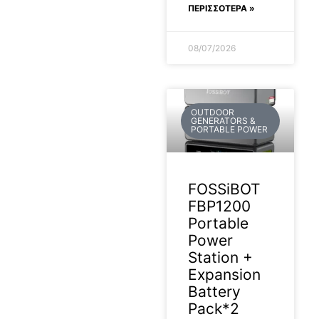
ΠΕΡΙΣΣΟΤΕΡΑ »
08/07/2026
OUTDOOR
GENERATORS &
PORTABLE POWER
FOSSiBOT
FBP1200
Portable
Power
Station +
Expansion
Battery
Pack*2