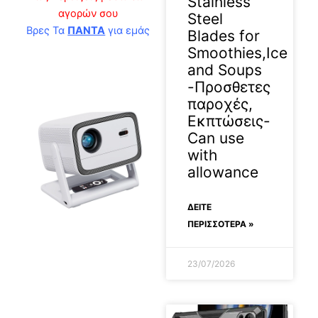
Stainless
αγορών σου
Steel
Βρες Τα
ΠΑΝΤΑ
για εμάς
Blades for
Smoothies,Ice
and Soups
-Προσθετες
παροχές,
Εκπτώσεις-
Can use
with
allowance
ΔΕΊΤΕ
ΠΕΡΙΣΣΟΤΕΡΑ »
2026-05-29
23/07/2026