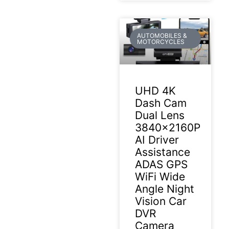
AUTOMOBILES &
MOTORCYCLES
UHD 4K
Dash Cam
Dual Lens
3840x2160P
AI Driver
Assistance
ADAS GPS
WiFi Wide
Angle Night
Vision Car
DVR
Camera