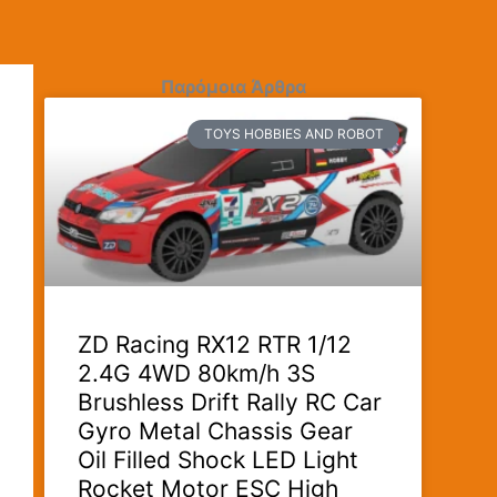
Παρόμοια Άρθρα
TOYS HOBBIES AND ROBOT
ZD Racing RX12 RTR 1/12
2.4G 4WD 80km/h 3S
Brushless Drift Rally RC Car
Gyro Metal Chassis Gear
Oil Filled Shock LED Light
Rocket Motor ESC High