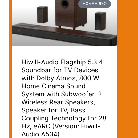
HOME AUDIO
Hiwill-Audio Flagship 5.3.4
Soundbar for TV Devices
with Dolby Atmos, 800 W
Home Cinema Sound
System with Subwoofer, 2
Wireless Rear Speakers,
Speaker for TV, Bass
Coupling Technology for 28
Hz, eARC (Version: Hiwill-
Audio A534)