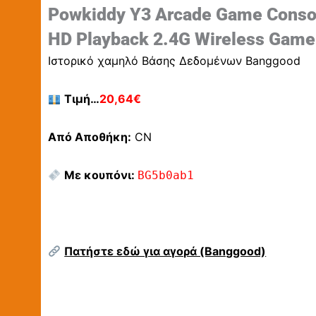
Powkiddy Y3 Arcade Game Consol
HD Playback 2.4G Wireless Gamep
Ιστορικό χαμηλό Βάσης Δεδομένων Banggood
Τιμή…
20,64€
Από Αποθήκη:
CN
Με κουπόνι:
BG5b0ab1
Πατήστε εδώ για αγορά (Banggood)