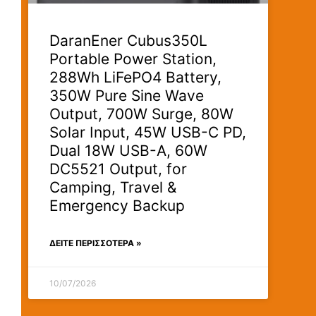
DaranEner Cubus350L
Portable Power Station,
288Wh LiFePO4 Battery,
350W Pure Sine Wave
Output, 700W Surge, 80W
Solar Input, 45W USB-C PD,
Dual 18W USB-A, 60W
DC5521 Output, for
Camping, Travel &
Emergency Backup
ΔΕΊΤΕ ΠΕΡΙΣΣΟΤΕΡΑ »
10/07/2026