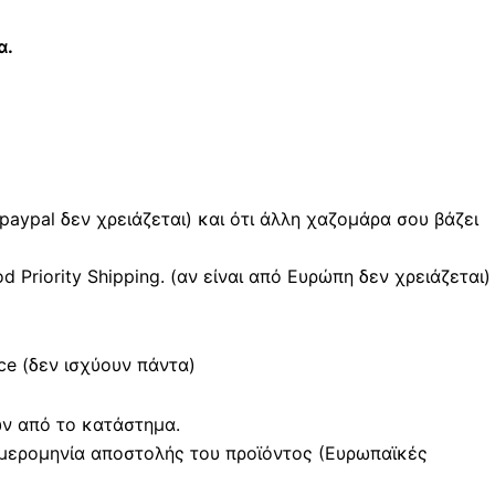
α.
 paypal δεν χρειάζεται) και ότι άλλη χαζομάρα σου βάζει
Priority Shipping. (αν είναι από Ευρώπη δεν χρειάζεται)
e (δεν ισχύουν πάντα)
ών από το κατάστημα.
μερομηνία αποστολής του προϊόντος (Ευρωπαϊκές