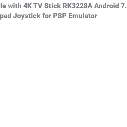
e with 4K TV Stick RK3228A Android 7
ad Joystick for PSP Emulator