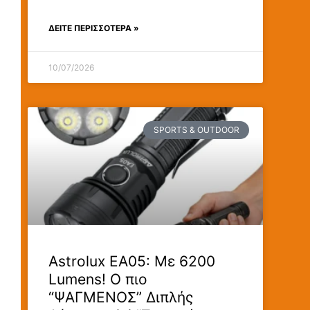
ΔΕΊΤΕ ΠΕΡΙΣΣΟΤΕΡΑ »
10/07/2026
SPORTS & OUTDOOR
Astrolux ΕΑ05: Με 6200
Lumens! Ο πιο
“ΨΑΓΜΕΝΟΣ” Διπλής