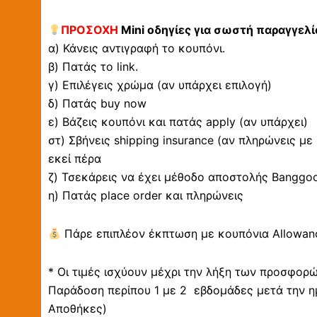
ΠΡΟΣΟΧΗ
Mini οδηγίες για σωστή παραγγελί
α) Κάνεις αντιγραφή το κουπόνι.
β) Πατάς το link.
γ) Επιλέγεις χρώμα (αν υπάρχει επιλογή)
δ) Πατάς buy now
ε) Βάζεις κουπόνι και πατάς apply (αν υπάρχει)
στ) Σβήνεις shipping insurance (αν πληρώνεις με
εκεί πέρα
ζ) Τσεκάρεις να έχει μέθοδο αποστολής Banggood 
η) Πατάς place order και πληρώνεις
Πάρε επιπλέον έκπτωση με κουπόνια Allowanc
* Οι τιμές ισχύουν μέχρι την λήξη των προσφορ
Παράδοση περίπου 1 με 2 εβδομάδες μετά την η
Αποθήκες)