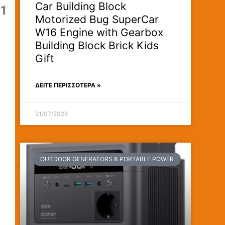
Car Building Block
.1
Motorized Bug SuperCar
W16 Engine with Gearbox
Building Block Brick Kids
Gift
ΔΕΊΤΕ ΠΕΡΙΣΣΟΤΕΡΑ »
21/07/2026
OUTDOOR GENERATORS & PORTABLE POWER