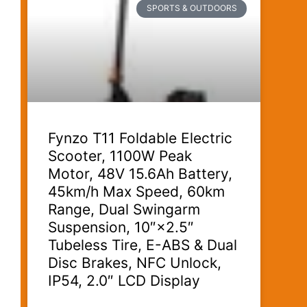
SPORTS & OUTDOORS
Fynzo T11 Foldable Electric
Scooter, 1100W Peak
Motor, 48V 15.6Ah Battery,
45km/h Max Speed, 60km
Range, Dual Swingarm
Suspension, 10″×2.5″
Tubeless Tire, E-ABS & Dual
Disc Brakes, NFC Unlock,
IP54, 2.0″ LCD Display