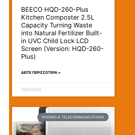
BEECO HQD-260-Plus
Kitchen Composter 2.5L
Capacity Turning Waste
into Natural Fertilizer Built-
in UVC Child Lock LCD
Screen (Version: HQD-260-
Plus)
ΔΕΊΤΕ ΠΕΡΙΣΣΟΤΕΡΑ »
13/07/2026
PHONES & TELECOMMUNICATIONS