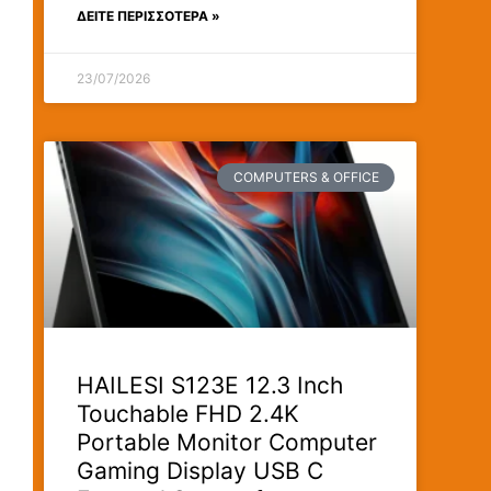
ΔΕΊΤΕ ΠΕΡΙΣΣΟΤΕΡΑ »
23/07/2026
COMPUTERS & OFFICE
HAILESI S123E 12.3 Inch
Touchable FHD 2.4K
Portable Monitor Computer
Gaming Display USB C