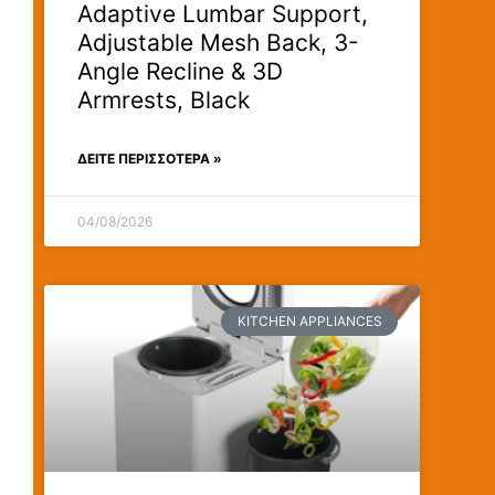
Adaptive Lumbar Support,
Adjustable Mesh Back, 3-
Angle Recline & 3D
Armrests, Black
ΔΕΊΤΕ ΠΕΡΙΣΣΟΤΕΡΑ »
04/08/2026
KITCHEN APPLIANCES