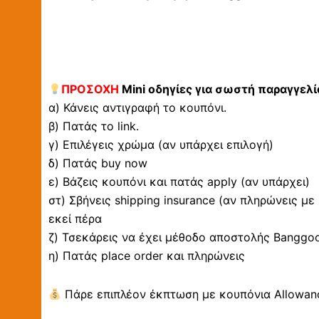
ΠΡΟΣΟΧΗ
Mini οδηγίες για σωστή παραγγελί
α) Κάνεις αντιγραφή το κουπόνι.
β) Πατάς το link.
γ) Επιλέγεις χρώμα (αν υπάρχει επιλογή)
δ) Πατάς buy now
ε) Βάζεις κουπόνι και πατάς apply (αν υπάρχει)
στ) Σβήνεις shipping insurance (αν πληρώνεις με
εκεί πέρα
ζ) Τσεκάρεις να έχει μέθοδο αποστολής Banggood 
η) Πατάς place order και πληρώνεις
Πάρε επιπλέον έκπτωση με κουπόνια Allowanc