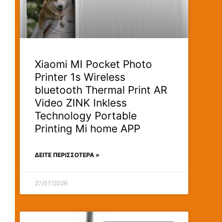
Xiaomi MI Pocket Photo
Printer 1s Wireless
bluetooth Thermal Print AR
Video ZINK Inkless
Technology Portable
Printing Mi home APP
ΔΕΊΤΕ ΠΕΡΙΣΣΟΤΕΡΑ »
27/07/2026