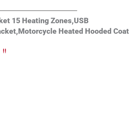
ket 15 Heating Zones,USB
cket,Motorcycle Heated Hooded Coat
d