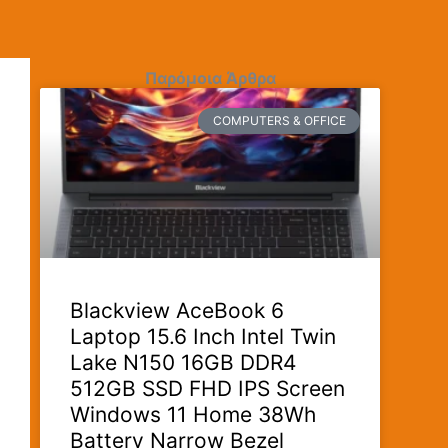
Παρόμοια Άρθρα
COMPUTERS & OFFICE
Blackview AceBook 6
Laptop 15.6 Inch Intel Twin
Lake N150 16GB DDR4
512GB SSD FHD IPS Screen
Windows 11 Home 38Wh
Battery Narrow Bezel