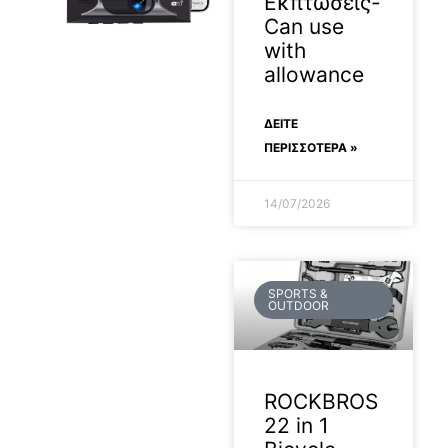
Εκπτώσεις-
Can use
with
2026-05-05
allowance
ΔΕΊΤΕ
ΠΕΡΙΣΣΟΤΕΡΑ »
14/07/2026
SPORTS &
OUTDOOR
ROCKBROS
22 in 1