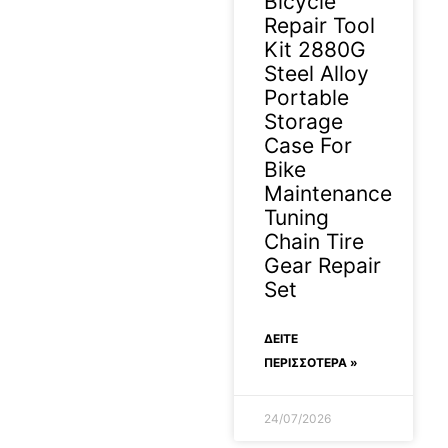
Bicycle
Repair Tool
Kit 2880G
Steel Alloy
Portable
Storage
Case For
Bike
Maintenance
Tuning
Chain Tire
Gear Repair
Set
ΔΕΊΤΕ
ΠΕΡΙΣΣΟΤΕΡΑ »
24/07/2026