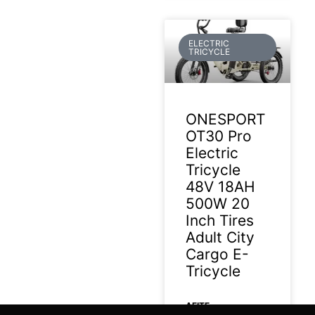
ELECTRIC
TRICYCLE
ONESPORT
OT30 Pro
Electric
Tricycle
48V 18AH
500W 20
Inch Tires
Adult City
Cargo E-
Tricycle
ΔΕΊΤΕ