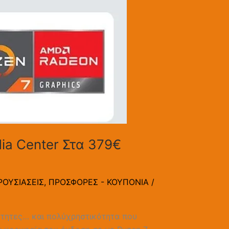
dia Center Στα 379€
ΡΟΥΣΙΑΣΕΙΣ
,
ΠΡΟΣΦΟΡΕΣ - ΚΟΥΠΟΝΙΑ
/
ότητες… και πολύχρηστικότητα που