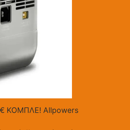
3€ ΚΟΜΠΛΕ! Allpowers