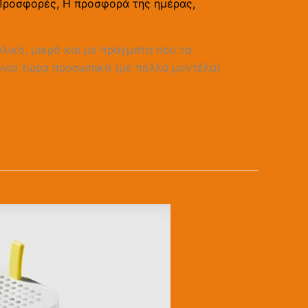
 Προσφορές
,
Η προσφορά της ημέρας
,
λικό, μικρό και με πράγματα που τα
όνια τώρα προσωπικά (με πολλά μοντέλα)