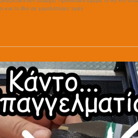
πραγματικά δεν υπάρχει. Προσωπικά έφερα το R3 Pro στη
 και το ίδιο σε χαμηλότερες τιμές